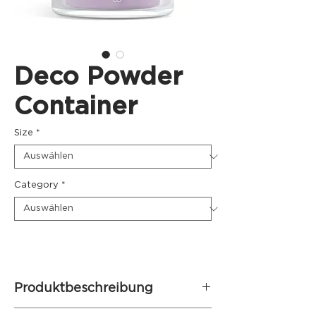
Deco Powder
Container
Size
*
Category
*
Produktbeschreibung
Der Deco Powder Container
ist ein