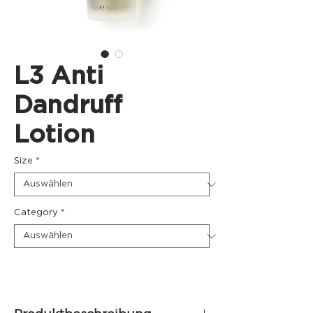
L3 Anti
Dandruff
Lotion
Size
*
Category
*