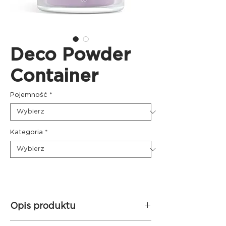
Deco Powder
Container
Pojemność
*
Kategoria
*
Opis produktu
Pojemnik Deco Powder Container
to